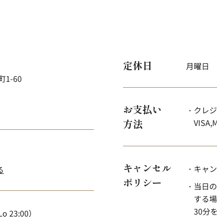
定休日
月曜日
1-60
お支払い
・クレジ
方法
VISA,
キャンセル
・キャン
る
ポリシー
・当日の
する場
30分
Lo 23:00）