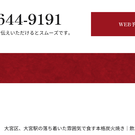
644-9191
WEB
お伝えいただけるとスムーズです。
大宮区、大宮駅の落ち着いた雰囲気で食す本格炭火焼き｜飲