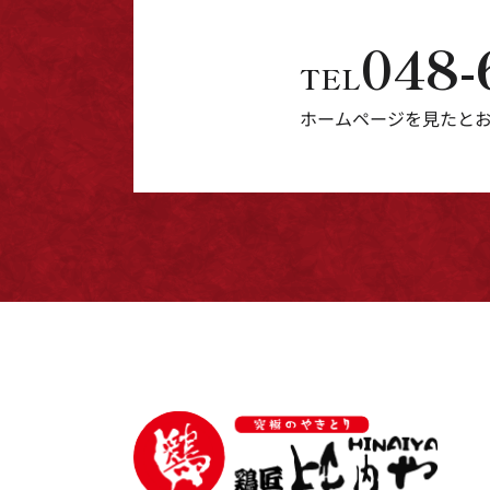
048-
TEL
ホームページを見たと