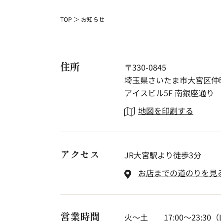
TOP
お知らせ
住所
〒330-0845
埼玉県さいたま市大宮区仲町
アイスビル5F 南銀座通り
地図を印刷する
アクセス
JR大宮駅より徒歩3分
お店までの道のりを見
営業時間
火～土
17:00～23:30（